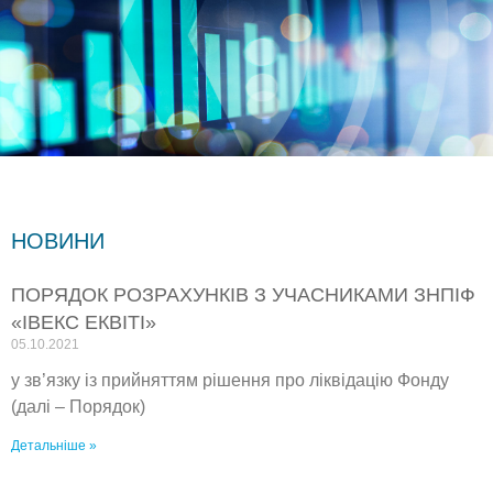
НОВИНИ
ПОРЯДОК РОЗРАХУНКІВ З УЧАСНИКАМИ ЗНПІФ
«ІВЕКС ЕКВІТІ»
05.10.2021
у зв’язку із прийняттям рішення про ліквідацію Фонду
(далі – Порядок)
Детальніше »