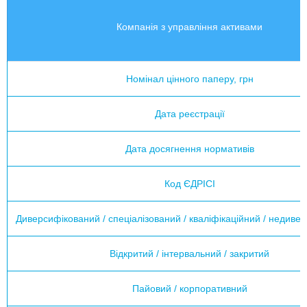
Компанія з управління активами
Номінал цінного паперу, грн
Дата реєстрації
Дата досягнення нормативів
Код ЄДРІСІ
Диверсифікований / спеціалізований / кваліфікаційний / недиве
Відкритий / інтервальний / закритий
Пайовий / корпоративний